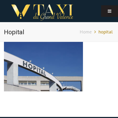
Hopital
Home
hopital