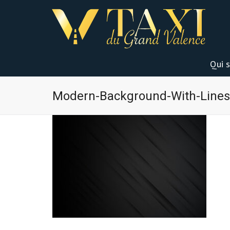
Qui 
Modern-Background-With-Lines