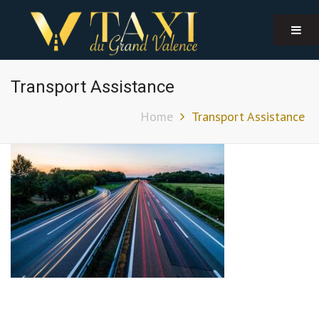
Transport Assistance
Home
Transport Assistance