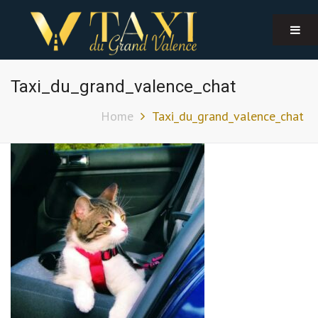
Taxi_du_grand_valence_chat
Home
Taxi_du_grand_valence_chat