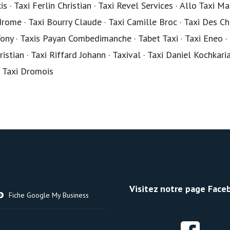
s · Taxi Ferlin Christian · Taxi Revel Services · Allo Taxi Ma
drome · Taxi Bourry Claude · Taxi Camille Broc · Taxi Des C
Tony · Taxis Payan Combedimanche · Tabet Taxi · Taxi Eneo · 
stian · Taxi Riffard Johann · Taxival · Taxi Daniel Kochkaria
· Taxi Dromois
Visitez notre page Faceb
Fiche Google My Business