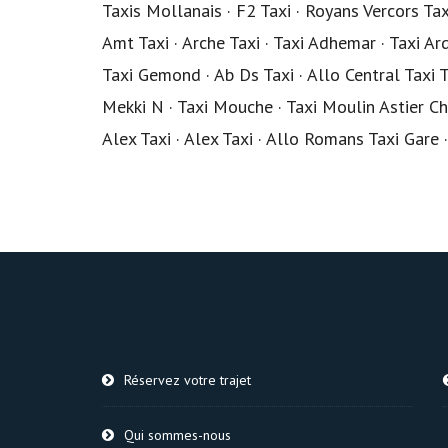
Taxis Mollanais · F2 Taxi · Royans Vercors Taxi
Amt Taxi · Arche Taxi · Taxi Adhemar · Taxi Ar
Taxi Gemond · Ab Ds Taxi · Allo Central Taxi 
Mekki N · Taxi Mouche · Taxi Moulin Astier Chri
Alex Taxi · Alex Taxi · Allo Romans Taxi Gare 
Réservez votre trajet
Qui sommes-nous