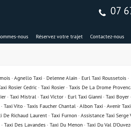
07 6
sommes-nous
Réservez votre trajet
Contactez-nous
ois · Agnello Taxi · Delenne Alain · Eurl Taxi Roussetois ·
 Taxi Rosier Cedric · Taxi Rosier · Taxis De La Drome Provenc
 · Taxi Mistral · Taxi Victor · Eurl Taxi Gianni · Taxi Boyer 
Taxi Vito · Taxis Faucher Chantal · Albon Taxi · Avenir Taxi
xi De Richaud Laurent · Taxi Furnon · Assistance Taxi Serge 
l · Taxi Des Lavandes · Taxi Du Menon · Taxi Du Val D’Ouvez