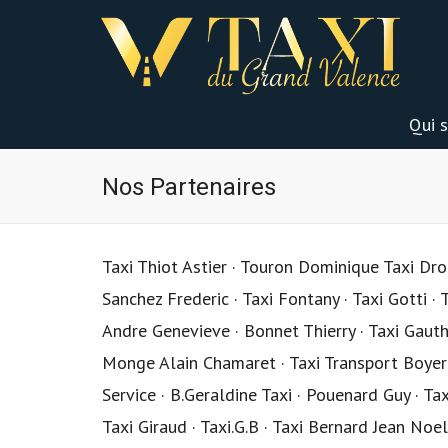
Qui 
Nos Partenaires
Taxi Thiot Astier · Touron Dominique Taxi Drom
Sanchez Frederic · Taxi Fontany · Taxi Gotti ·
Andre Genevieve · Bonnet Thierry · Taxi Gauthier
Monge Alain Chamaret · Taxi Transport Boyer · 
Service · B.Geraldine Taxi · Pouenard Guy · Ta
Taxi Giraud · Taxi.G.B · Taxi Bernard Jean Noe