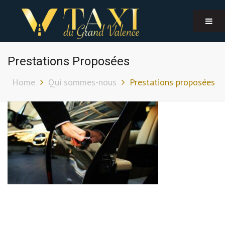
Prestations Proposées
Home
Qui sommes-nous
Prestations proposées