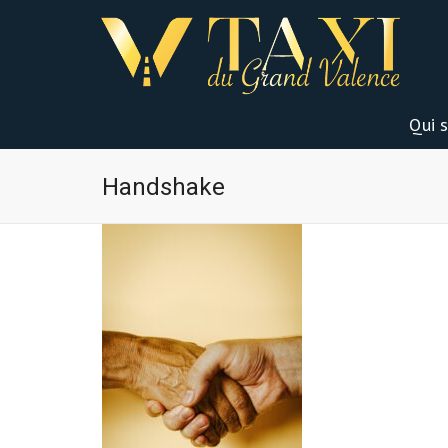
Qui 
Handshake