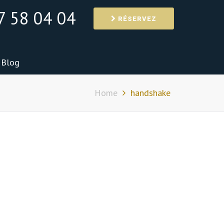
7 58 04 04
RÉSERVEZ
Blog
Home
handshake