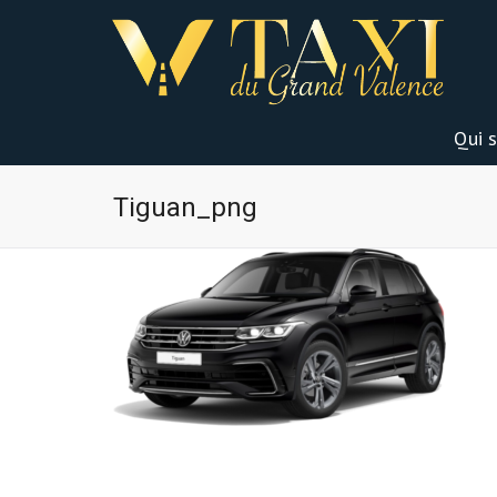
Qui 
Tiguan_png