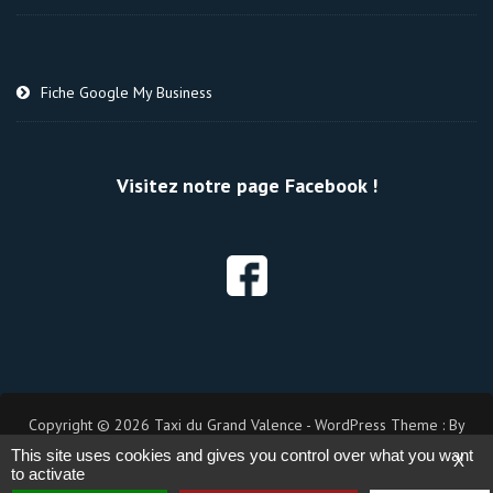
Fiche Google My Business
Visitez notre page Facebook !
Copyright © 2026 Taxi du Grand Valence - WordPress Theme : By
Taxi Themes
This site uses cookies and gives you control over what you want
X
to activate