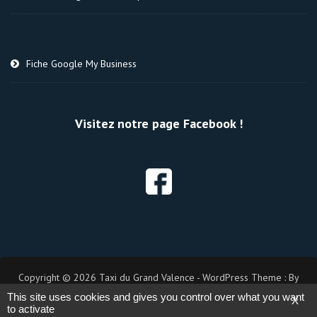
Fiche Google My Business
Visitez notre page Facebook !
Copyright © 2026 Taxi du Grand Valence - WordPress Theme : By
Taxi Themes
This site uses cookies and gives you control over what you want
X
to activate