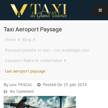
Taxi Aeroport Paysage
Home
Blog
Pourquoi prendre le taxi – Les avantages d’un
transport fiable et confortable
taxi aeroport paysage
By
Loïc PASCAL
Posted On
25 juin 2024
No Comment