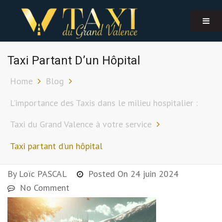
Taxi Partant D’un Hôpital
Home
Blog
L’importance des Taxis dans le milieu hospitalier :
Taxi du Grand Valence à votre service
Taxi partant d’un hôpital
By
Loïc PASCAL
Posted On
24 juin 2024
No Comment