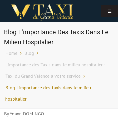
Blog L’importance Des Taxis Dans Le
Milieu Hospitalier
Home
Blog
L’importance des Taxis dans le milieu hospitalier :
Taxi du Grand Valence à votre service
Blog L’importance des taxis dans le milieu
hospitalier
By
Yoann DOMINGO