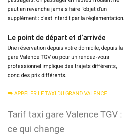
passagers. Un passager en fauteuil roulant ne
peut en revanche jamais faire l’objet d’un
supplément : c’est interdit par la réglementation.
Le point de départ et d’arrivée
Une réservation depuis votre domicile, depuis la
gare Valence TGV ou pour un rendez-vous
professionnel implique des trajets différents,
donc des prix différents.
⮕ APPELER LE TAXI DU GRAND VALENCE
Tarif taxi gare Valence TGV :
ce qui change