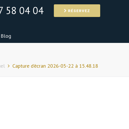
7 58 04 04
RÉSERVEZ
Blog
uel
Capture d’écran 2026-05-22 à 15.48.18