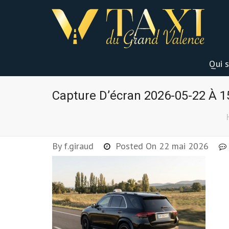
Qui 
Capture D’écran 2026-05-22 À 1
By
f.giraud
Posted On
22 mai 2026