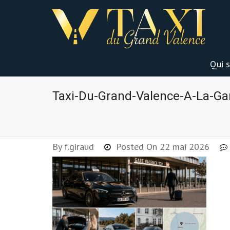
Qui 
Taxi-Du-Grand-Valence-A-La-Ga
By
f.giraud
Posted On
22 mai 2026