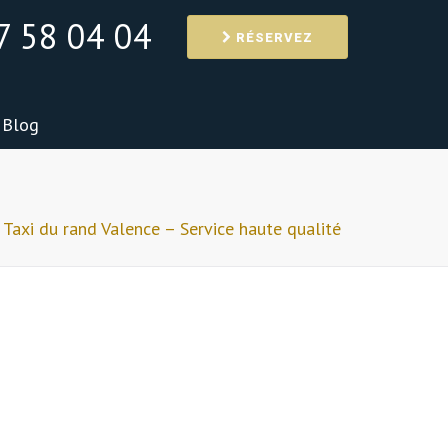
7 58 04 04
RÉSERVEZ
Blog
Taxi du rand Valence – Service haute qualité