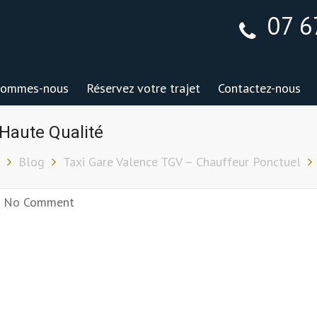
07 6
sommes-nous
Réservez votre trajet
Contactez-nous
Haute Qualité
Blog
Taxi Gare Valence TGV – Chauffeur Ponctuel
No Comment