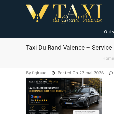
Qui 
Taxi Du Rand Valence – Service 
Home
By
f.giraud
Posted On
22 mai 2026